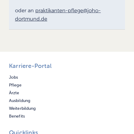
oder an
praktikanten-pflege@joho-
dortmund.de
Karriere-Portal
Navigation
Jobs
überspringen
Pflege
Ärzte
Ausbildung
Weiterbildung
Benefits
Quicklinks