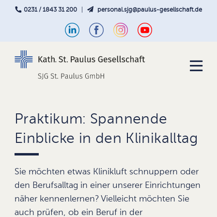
0231 / 1843 31 200
|
personal.sjg@paulus-gesellschaft.de
Praktikum: Spannende
Einblicke in den Klinikalltag
Sie möchten etwas Klinikluft schnuppern oder
den Berufsalltag in einer unserer Einrichtungen
näher kennenlernen? Vielleicht möchten Sie
auch prüfen, ob ein Beruf in der