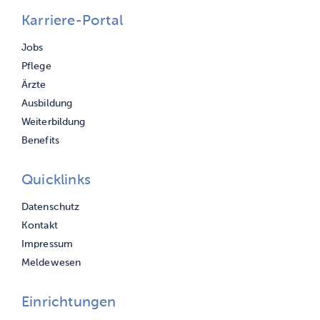
Karriere-Portal
Navigation
Jobs
überspringen
Pflege
Ärzte
Ausbildung
Weiterbildung
Benefits
Quicklinks
Navigation
Datenschutz
überspringen
Kontakt
Impressum
Meldewesen
Einrichtungen