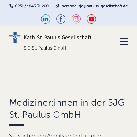
0231 / 1843 31 200
|
personal.sjg@paulus-gesellschaft.de
Mediziner:innen in der SJG
St. Paulus GmbH
Sie suchen ein Arbeitsumfeld, in dem