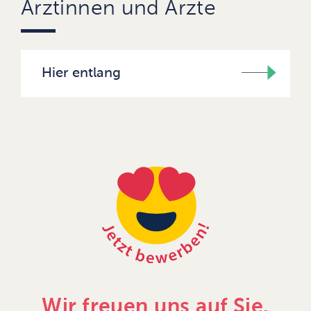
Ärztinnen und Ärzte
Hier entlang
Wir freuen uns auf Sie.